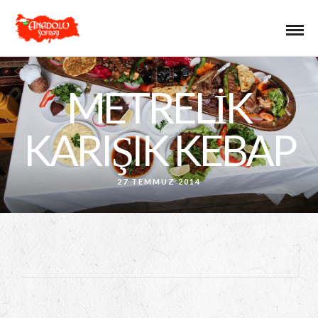
METRELIK
KARIŞIK KEBAP
27 TEMMUZ 2014