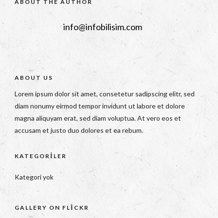
ABOUT THE AUTHOR
info@infobilisim.com
ABOUT US
Lorem ipsum dolor sit amet, consetetur sadipscing elitr, sed
diam nonumy eirmod tempor invidunt ut labore et dolore
magna aliquyam erat, sed diam voluptua. At vero eos et
accusam et justo duo dolores et ea rebum.
KATEGORILER
Kategori yok
GALLERY ON FLICKR