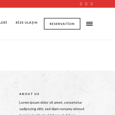
LERİ
BİZE ULAŞIN
RESERVATION
ABOUT US
Lorem ipsum dolor sit amet, consetetur
sadipscing elitr, sed diam nonumy eirmod