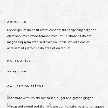
ABOUT US
Lorem ipsum dolor sit amet, consetetur sadipscing elitr, sed
diam nonumy eirmod tempor invidunt ut labore et dolore
magna aliquyam erat, sed diam voluptua. At vero eos et
accusam et justo duo dolores et ea rebum.
KATEGORILER
Kategori yok
GALLERY ON FLICKR