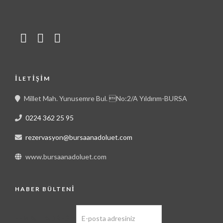
İLETIŞIM
Millet Mah. Yunusemre Bul. No:2/A Yıldırım-BURSA
0224 362 25 95
rezervasyon@bursaanadoluet.com
www.bursaanadoluet.com
HABER BÜLTENI
E-MAIL ADRESI: