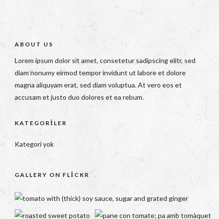
ABOUT US
Lorem ipsum dolor sit amet, consetetur sadipscing elitr, sed
diam nonumy eirmod tempor invidunt ut labore et dolore
magna aliquyam erat, sed diam voluptua. At vero eos et
accusam et justo duo dolores et ea rebum.
KATEGORILER
Kategori yok
GALLERY ON FLICKR