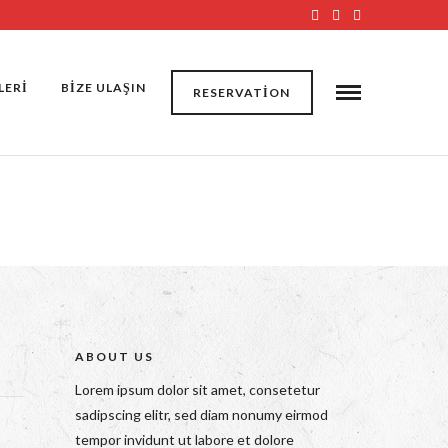
LERİ
BİZE ULAŞIN
RESERVATION
ABOUT US
Lorem ipsum dolor sit amet, consetetur
sadipscing elitr, sed diam nonumy eirmod
tempor invidunt ut labore et dolore