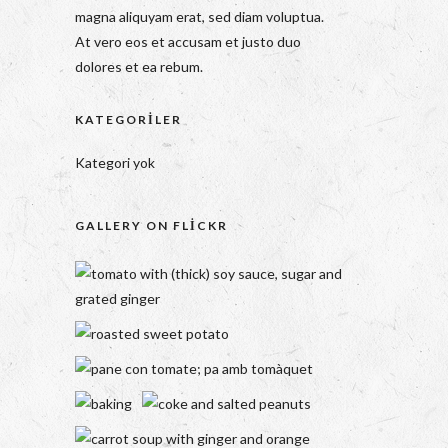
magna aliquyam erat, sed diam voluptua.
At vero eos et accusam et justo duo
dolores et ea rebum.
KATEGORILER
Kategori yok
GALLERY ON FLICKR