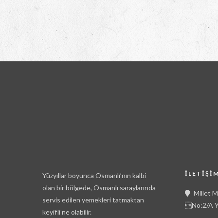
İLETIŞI
Yüzyıllar boyunca Osmanlı’nın kalbi
olan bir bölgede, Osmanlı saraylarında
Millet 
servis edilen yemekleri tatmaktan
No:2/A Y
keyifli ne olabilir.