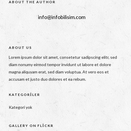
ABOUT THE AUTHOR
info@infobilisim.com
ABOUT US
Lorem ipsum dolor sit amet, consetetur sadipscing elitr, sed
diam nonumy eirmod tempor invidunt ut labore et dolore
magna aliquyam erat, sed diam voluptua. At vero eos et
accusam et justo duo dolores et ea rebum.
KATEGORILER
Kategori yok
GALLERY ON FLICKR