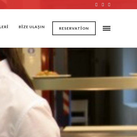
LERİ
BİZE ULAŞIN
RESERVATION