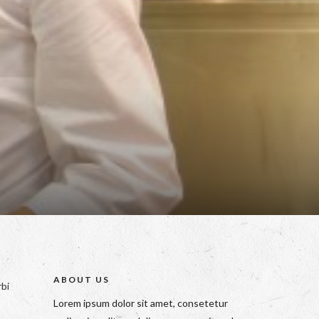
ABOUT US
rbi
Lorem ipsum dolor sit amet, consetetur