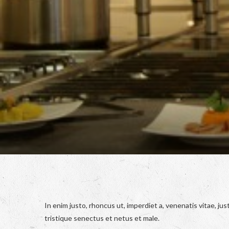
In enim justo, rhoncus ut, imperdiet a, venenatis vitae, ju
tristique senectus et netus et male.