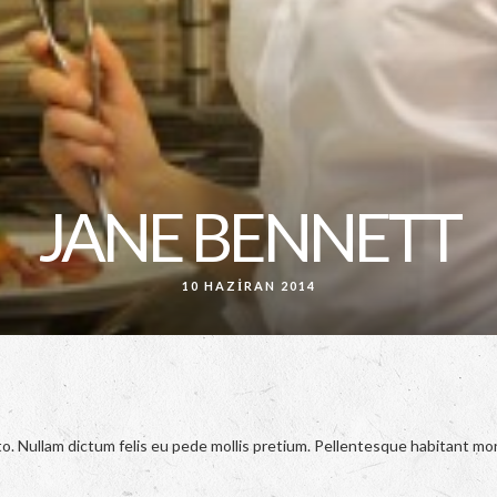
JANE BENNETT
10 HAZIRAN 2014
sto. Nullam dictum felis eu pede mollis pretium. Pellentesque habitant mo