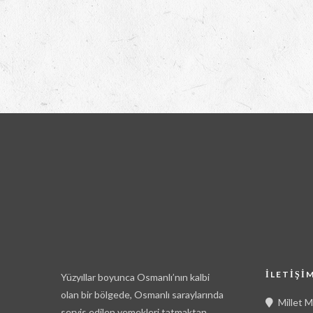
İLETIŞI
Yüzyıllar boyunca Osmanlı’nın kalbi
olan bir bölgede, Osmanlı saraylarında
Millet 
servis edilen yemekleri tatmaktan